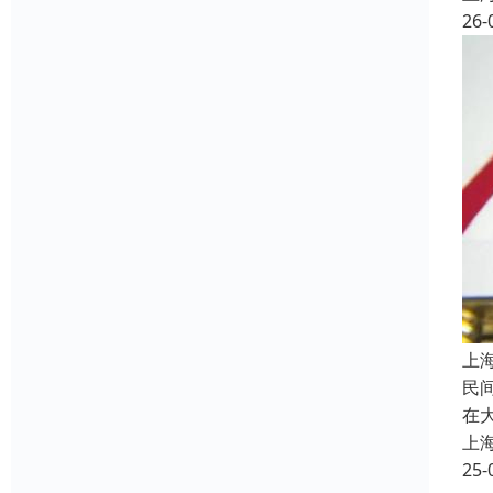
26-
上
民
在
上
25-