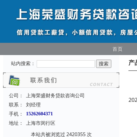
首页
产
站内搜索：
公司：
上海荣盛财务贷款咨询公司
20
联系：
刘经理
手机：
15262604371
地址：
上海市闵行区
本站共被浏览过 2420355 次