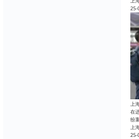
上
25-
上
在
纷
上
25-