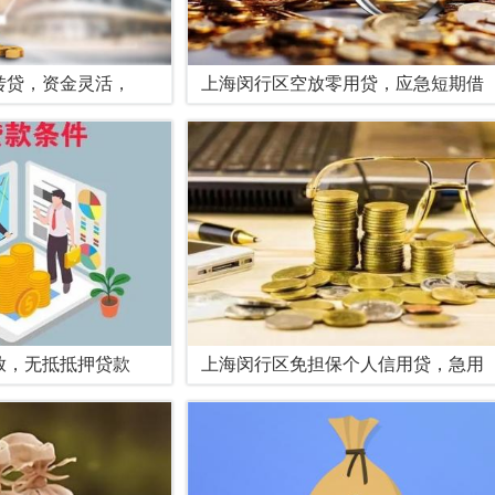
转贷，资金灵活，
上海闵行区空放零用贷，应急短期借
放，无抵抵押贷款
上海闵行区免担保个人信用贷，急用