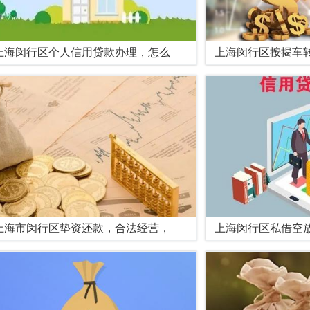
上海闵行区个人信用贷款办理，怎么
上海闵行区按揭车
上海市闵行区垫资还款，合法经营，
上海闵行区私借空