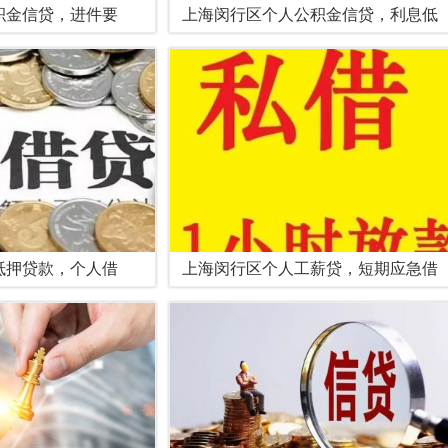
积金信贷，进件要
上海闵行区个人公积金信贷，利息低
抵押贷款，个人借
上海闵行区个人工薪贷，短期应急借