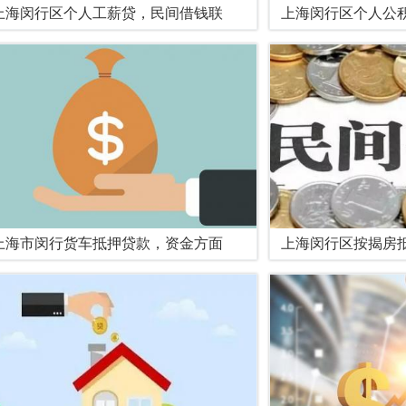
上海闵行区个人工薪贷，民间借钱联
上海闵行区个人公
上海市闵行货车抵押贷款，资金方面
上海闵行区按揭房