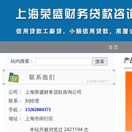
首页
产
站内搜索：
公司：
上海荣盛财务贷款咨询公司
联系：
刘经理
手机：
15262604371
地址：
上海市闵行区
本站共被浏览过 2421194 次