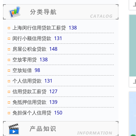
上海闵行信用贷款工薪贷
138
闵行小额信用贷款
131
房屋公积金贷款
148
空放零用贷
138
空放短借
98
个人信用贷款
131
信用贷款工薪贷
127
免抵押信用贷款
139
免担保个人信用贷
150