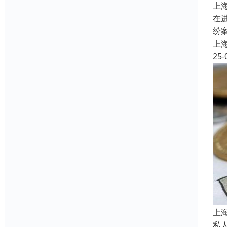
上
在
纷
上
25-
上
私