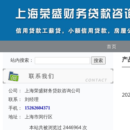
首页
产
站内搜索：
公司：
上海荣盛财务贷款咨询公司
20
联系：
刘经理
手机：
15262604371
地址：
上海市闵行区
本站共被浏览过 2446964 次