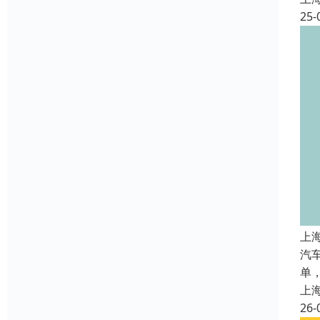
25-
上
汽
单
上
26-