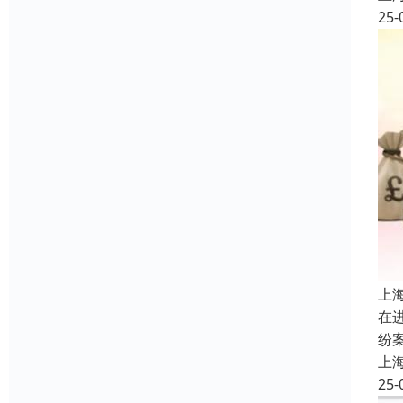
25-
上
在
纷
上
25-