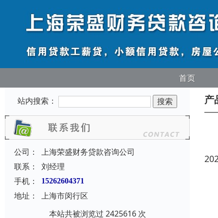
首页
产
站内搜索：
公司：
上海荣盛财务贷款咨询公司
20
联系：
刘经理
手机：
15262604371
地址：
上海市闵行区
本站共被浏览过 2425616 次