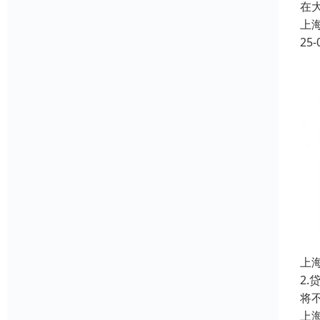
在
上
25-
上
2
将
上