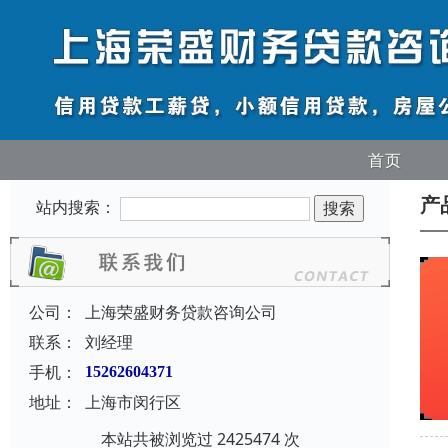
首页
产
站内搜索：
公司：
上海荣盛财务贷款咨询公司
联系：
刘经理
手机：
15262604371
地址：
上海市闵行区
本站共被浏览过 2425474 次