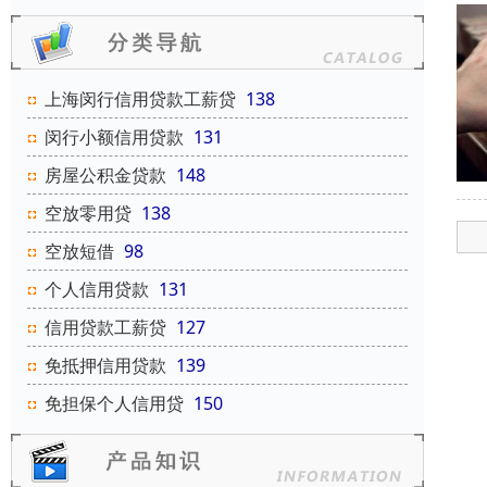
上海闵行信用贷款工薪贷
138
闵行小额信用贷款
131
房屋公积金贷款
148
空放零用贷
138
空放短借
98
个人信用贷款
131
信用贷款工薪贷
127
免抵押信用贷款
139
免担保个人信用贷
150