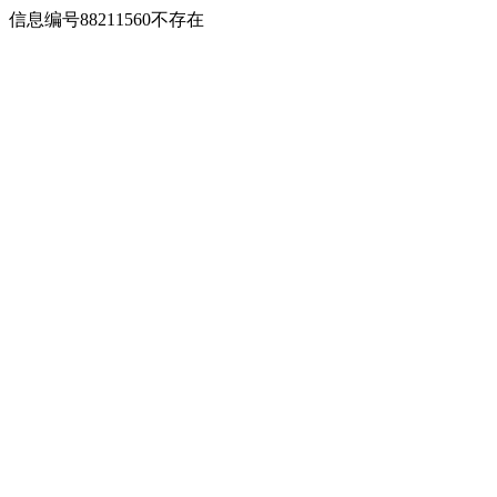
信息编号88211560不存在