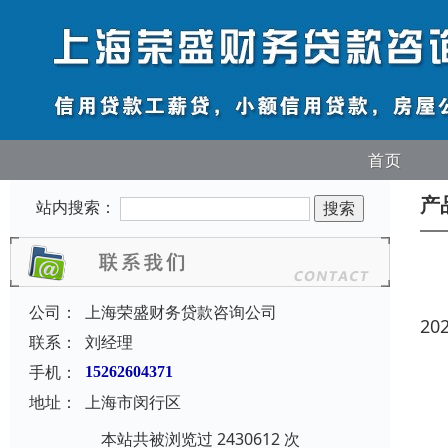
首页
产
站内搜索：
公司：
上海荣盛财务贷款咨询公司
20
联系：
刘经理
手机：
15262604371
地址：
上海市闵行区
本站共被浏览过 2430612 次