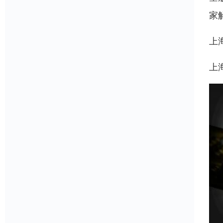
家
上
上