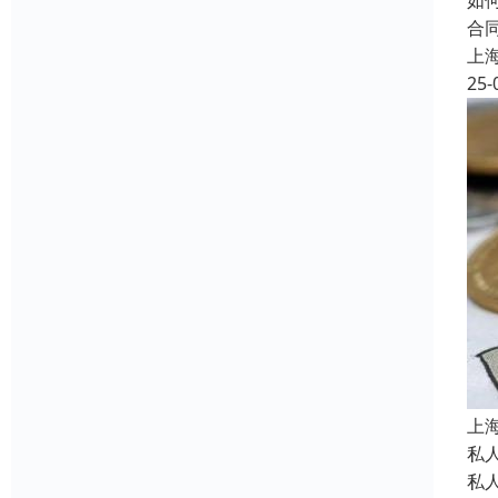
如
合
上
25-
上
私
私