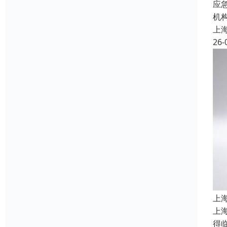
应
机
上
26-
上
上
得