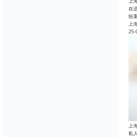
上
在
纷
上
25-
上
私