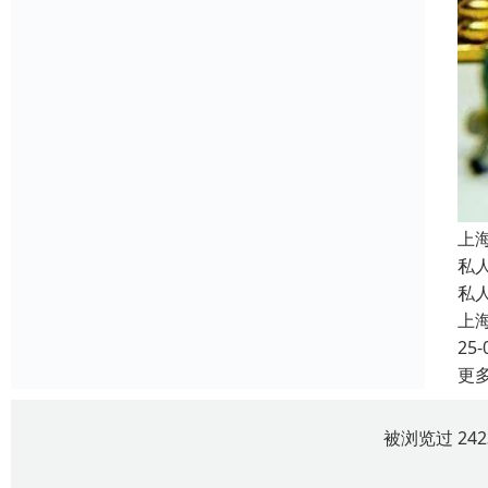
上
私
私
上
25-
更
被浏览过 24