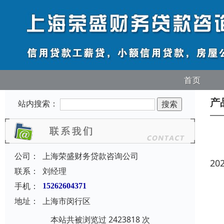
首页
产
站内搜索：
公司：
上海荣盛财务贷款咨询公司
20
联系：
刘经理
手机：
15262604371
地址：
上海市闵行区
本站共被浏览过 2423818 次