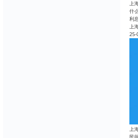
上
什
利
上
25-
上
民