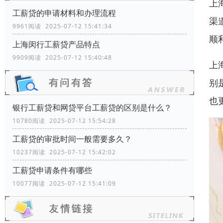
上
工薪贷的申请材料和办理流程
渠
9961阅读 2025-07-12 15:41:34
顺
上海闵行工薪贷产品特点
9909阅读 2025-07-12 15:40:48
上
别
也
银行工薪贷和网贷平台工薪贷的区别是什么？
10780阅读 2025-07-12 15:54:28
工薪贷的审批时间一般需要多久？
10237阅读 2025-07-12 15:42:02
工薪贷申请条件有哪些
10077阅读 2025-07-12 15:41:09