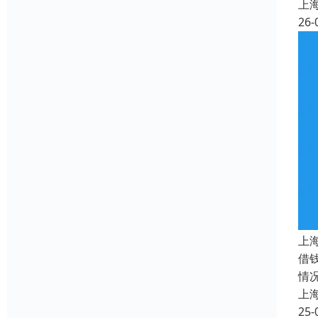
上
26-
上
借
情
上
25-