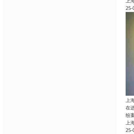
上
25-
上
在
纷
上
25-