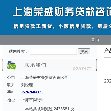
首页
产
站内搜索：
公司：
上海荣盛财务贷款咨询公司
20
联系：
刘经理
手机：
15262604371
地址：
上海市闵行区
本站共被浏览过 2433581 次