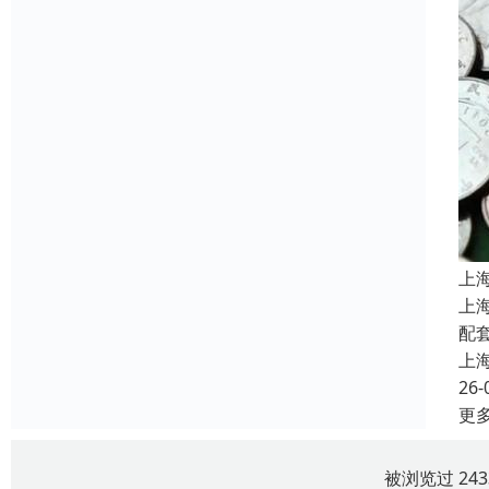
上
上
配
上
26-
更
被浏览过 24