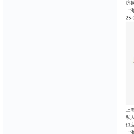
济
上
25-
上
私
也
上