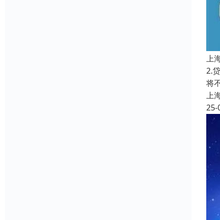
上
2
将
上
25-