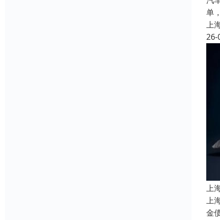
汽
单
上
26-
上
上
金