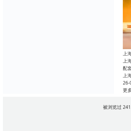
上
上
配
上
26-
更
被浏览过 24