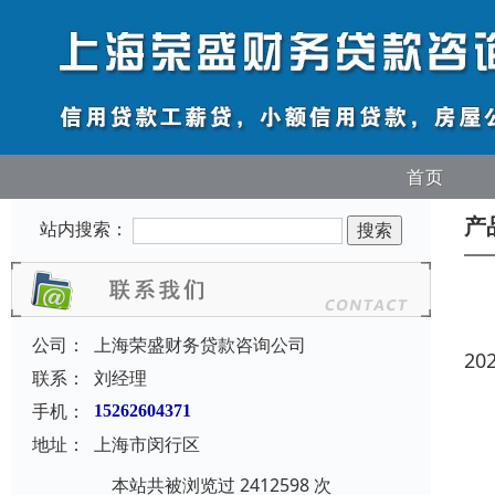
首页
产
站内搜索：
公司：
上海荣盛财务贷款咨询公司
20
联系：
刘经理
手机：
15262604371
地址：
上海市闵行区
本站共被浏览过 2412598 次