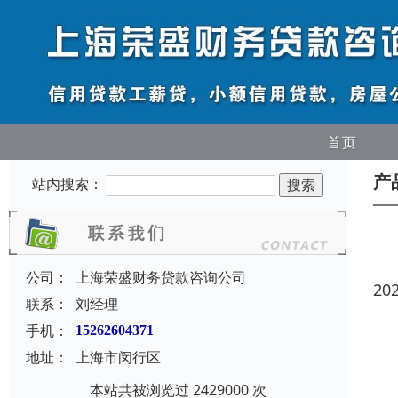
首页
产
站内搜索：
公司：
上海荣盛财务贷款咨询公司
20
联系：
刘经理
手机：
15262604371
地址：
上海市闵行区
本站共被浏览过 2429000 次