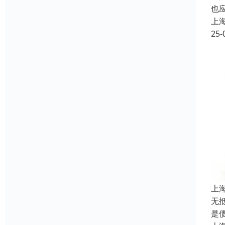
也
上
25-
上
‌
是