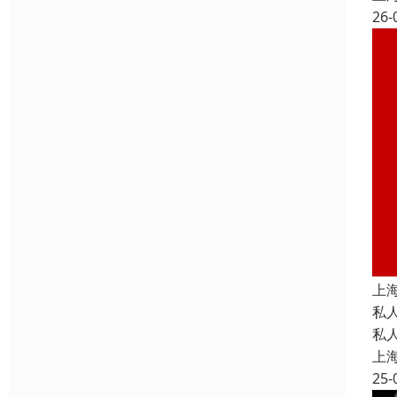
26-
上
私
私
上
25-