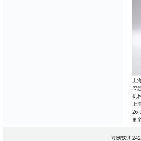
上
应
机
上
26-
更
被浏览过 24