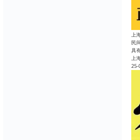
上
民
具
上
25-