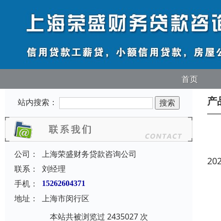
首页
产
站内搜索：
公司：
上海荣盛财务贷款咨询公司
20
联系：
刘经理
手机：
15262604371
地址：
上海市闵行区
本站共被浏览过 2435027 次