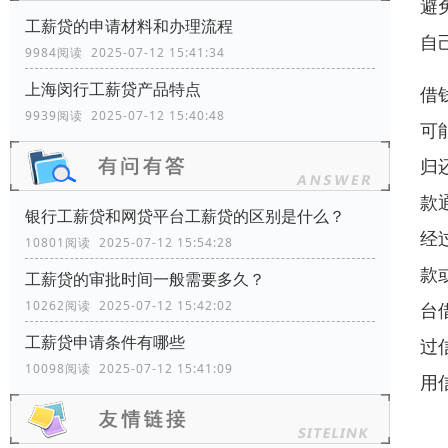
避
工薪贷的申请材料和办理流程
自
9984阅读 2025-07-12 15:41:34
上海闵行工薪贷产品特点
借
9939阅读 2025-07-12 15:40:48
可
归
款
银行工薪贷和网贷平台工薪贷的区别是什么？
经
10801阅读 2025-07-12 15:54:28
款
工薪贷的审批时间一般需要多久？
10262阅读 2025-07-12 15:42:02
台
工薪贷申请条件有哪些
过
10098阅读 2025-07-12 15:41:09
用