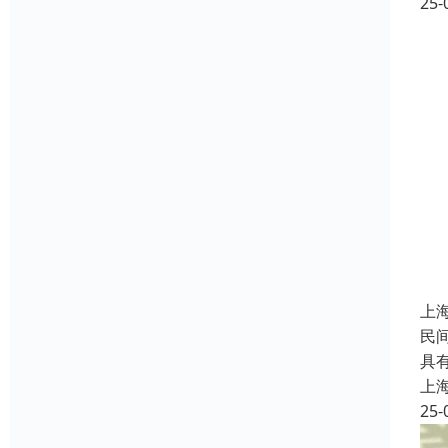
25-
上
民
具
上
25-